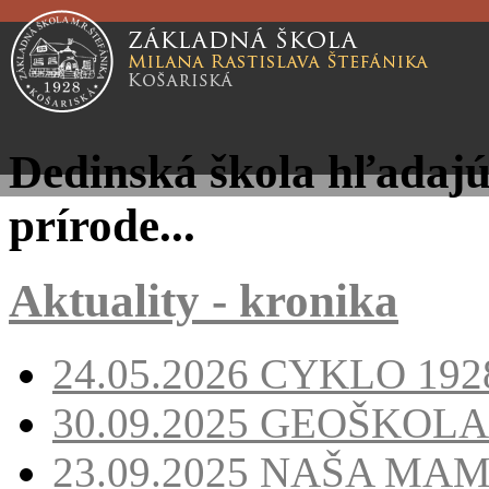
Dedinská škola hľadajúc
prírode...
Aktuality - kronika
24.05.2026
CYKLO 1928
30.09.2025
GEOŠKOLA
23.09.2025
NAŠA MA