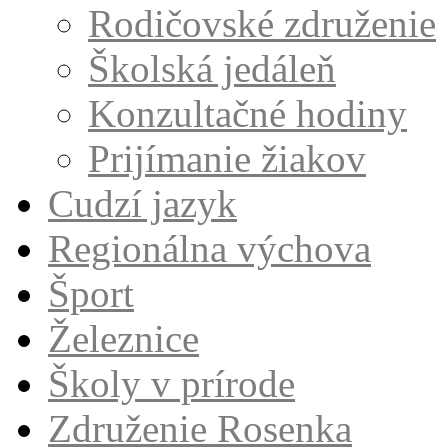
Rodičovské združenie
Školská jedáleň
Konzultačné hodiny
Prijímanie žiakov
Cudzí jazyk
Regionálna výchova
Šport
Železnice
Školy v prírode
Združenie Rosenka