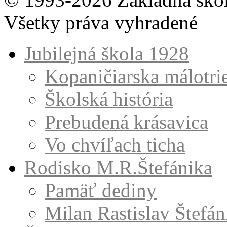
Všetky práva vyhradené
Jubilejná škola 1928
Kopaničiarska málotri
Školská história
Prebudená krásavica
Vo chvíľach ticha
Rodisko M.R.Štefánika
Pamäť dediny
Milan Rastislav Štefán