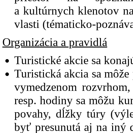
a kultúrnych klenotov na
vlasti (tématicko-poznáva
Organizácia a pravidlá
Turistické akcie sa kona
Turistická akcia sa môže 
vymedzenom rozvrhom, m
resp. hodiny sa môžu ku
povahy, dĺžky túry (výl
byť presunutá aj na iný 