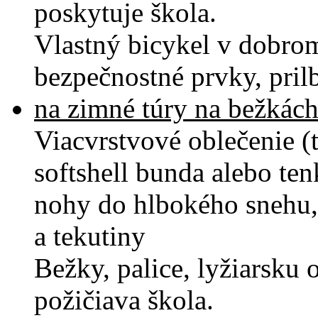
poskytuje škola.
Vlastný bicykel v dobro
bezpečnostné prvky, pril
na zimné túry na bežkách
Viacvrstvové oblečenie (
softshell bunda alebo ten
nohy do hlbokého snehu, 
a tekutiny
Bežky, palice, lyžiarsku
požičiava škola.