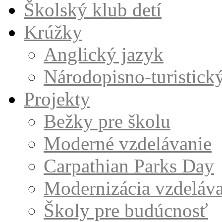
Školský klub detí
Krúžky
Anglický jazyk
Národopisno-turistick
Projekty
Bežky pre školu
Moderné vzdelávanie
Carpathian Parks Day
Modernizácia vzdeláv
Školy pre budúcnosť