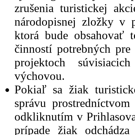
zrušenia turistickej akc
národopisnej zložky v p
ktorá bude obsahovať te
činností potrebných pre
projektoch súvisiacic
výchovou.
Pokiaľ sa žiak turistick
správu prostredníctvom
odkliknutím v Prihlasov
prípade žiak odchádz