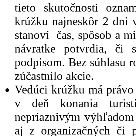
tieto skutočnosti ozn
krúžku najneskôr 2 dni 
stanoví čas, spôsob a mi
návratke potvrdia, či 
podpisom. Bez súhlasu ro
zúčastnilo akcie.
Vedúci krúžku má právo t
v deň konania turist
nepriaznivým výhľadom 
aj z organizačných či 