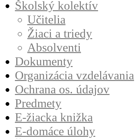
Školský kolektív
Učitelia
Žiaci a triedy
Absolventi
Dokumenty
Organizácia vzdelávania
Ochrana os. údajov
Predmety
E-žiacka knižka
E-domáce úlohy