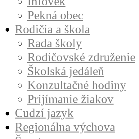
Infovek
Pekná obec
Rodičia a škola
Rada školy
Rodičovské združenie
Školská jedáleň
Konzultačné hodiny
Prijímanie žiakov
Cudzí jazyk
Regionálna výchova