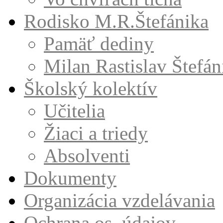
Rodisko M.R.Štefánika
Pamäť dediny
Milan Rastislav Štefán
Školský kolektív
Učitelia
Žiaci a triedy
Absolventi
Dokumenty
Organizácia vzdelávania
Ochrana os. údajov