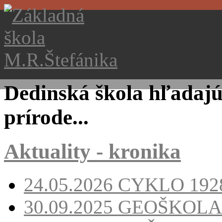
Dedinská škola hľadajúc
prírode...
Aktuality - kronika
24.05.2026
CYKLO 1928
30.09.2025
GEOŠKOLA