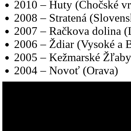
2010 – Huty (Chočské vr
2008 – Stratená (Slovens
2007 – Račkova dolina (
2006 – Ždiar (Vysoké a B
2005 – Kežmarské Žľaby
2004 – Novoť (Orava)