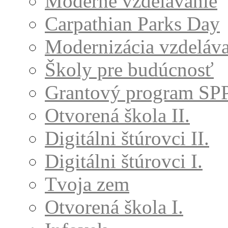
Moderné vzdelávanie
Carpathian Parks Day
Modernizácia vzdeláv
Školy pre budúcnosť
Grantový program SP
Otvorená škola II.
Digitálni štúrovci II.
Digitálni štúrovci I.
Tvoja zem
Otvorená škola I.