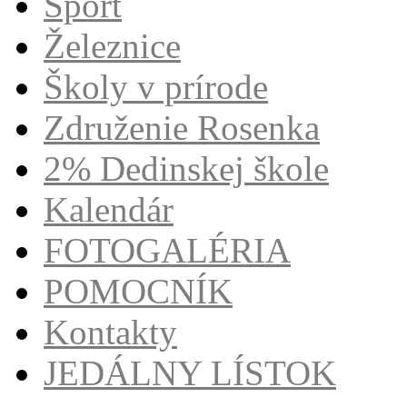
Šport
Železnice
Školy v prírode
Združenie Rosenka
2% Dedinskej škole
Kalendár
FOTOGALÉRIA
POMOCNÍK
Kontakty
JEDÁLNY LÍSTOK