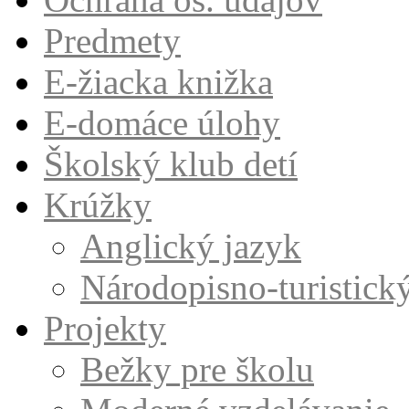
Predmety
E-žiacka knižka
E-domáce úlohy
Školský klub detí
Krúžky
Anglický jazyk
Národopisno-turistick
Projekty
Bežky pre školu