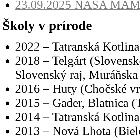
23.09.2025
NAŠA MA
Školy v prírode
2022 – Tatranská Kotlina
2018 – Telgárt (Slovensk
Slovenský raj, Muráňska 
2016 – Huty (Chočské vr
2015 – Gader, Blatnica (T
2014 – Tatranská Kotlina
2013 – Nová Lhota (Biel