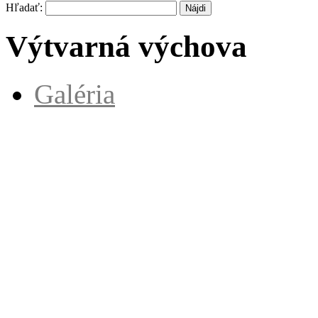
Hľadať:
Výtvarná výchova
Galéria