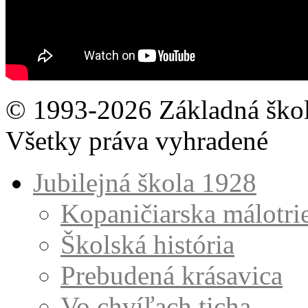
© 1993-2026 Základná škol
Všetky práva vyhradené
Jubilejná škola 1928
Kopaničiarska málotri
Školská história
Prebudená krásavica
Vo chvíľach ticha