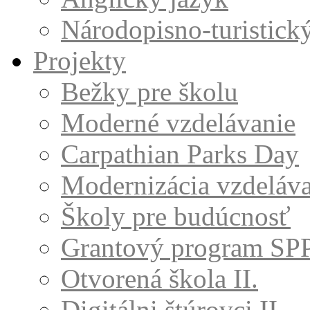
Národopisno-turistick
Projekty
Bežky pre školu
Moderné vzdelávanie
Carpathian Parks Day
Modernizácia vzdeláv
Školy pre budúcnosť
Grantový program SP
Otvorená škola II.
Digitálni štúrovci II.