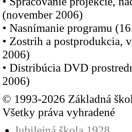
• Spracovanie projekcie, n
(november 2006)
• Nasnímanie programu (16
• Zostrih a postprodukcia,
2006)
• Distribúcia DVD prostred
2006)
© 1993-2026 Základná škol
Všetky práva vyhradené
Jubilejná škola 1928