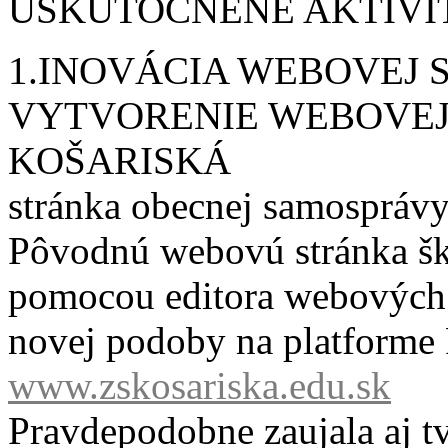
USKUTOČNENÉ AKTIVI
1.INOVÁCIA WEBOVEJ 
VYTVORENIE WEBOVEJ
KOŠARISKÁ
stránka obecnej samospráv
Pôvodnú webovú stránka šk
pomocou editora webových 
novej podoby na platforme
www.zskosariska.edu.sk
Pravdepodobne zaujala aj t