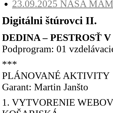
23.09.2025
NAŠA MA
Digitálni štúrovci II.
DEDINA – PESTROSŤ V
Podprogram: 01 vzdelávacie
***
PLÁNOVANÉ AKTIVITY
Garant: Martin Janšto
1. VYTVORENIE WEBO