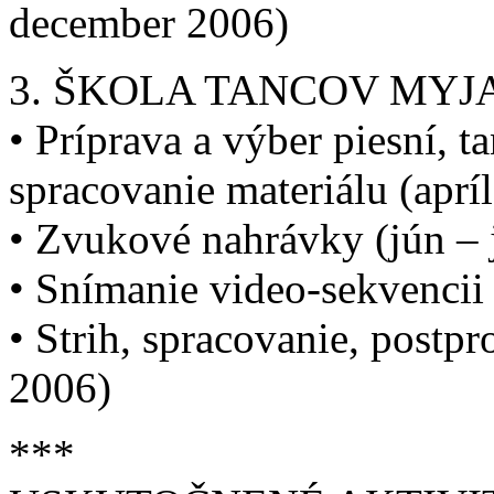
december 2006)
3. ŠKOLA TANCOV MY
• Príprava a výber piesní, 
spracovanie materiálu (aprí
• Zvukové nahrávky (jún – 
• Snímanie video-sekvencii
• Strih, spracovanie, postp
2006)
***