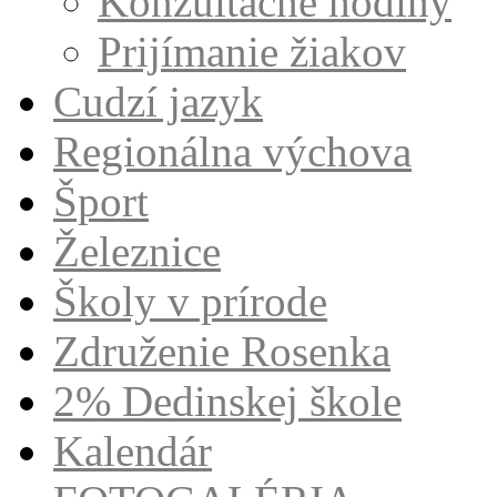
Konzultačné hodiny
Prijímanie žiakov
Cudzí jazyk
Regionálna výchova
Šport
Železnice
Školy v prírode
Združenie Rosenka
2% Dedinskej škole
Kalendár