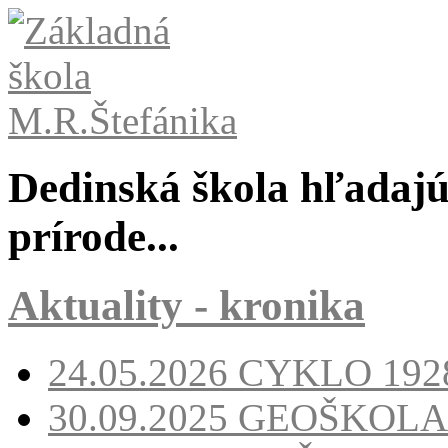
Dedinská škola hľadajúc
prírode...
Aktuality - kronika
24.05.2026
CYKLO 1928
30.09.2025
GEOŠKOLA