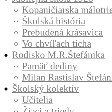
Kopaničiarska málotri
Školská história
Prebudená krásavica
Vo chvíľach ticha
Rodisko M.R.Štefánika
Pamäť dediny
Milan Rastislav Štefán
Školský kolektív
Učitelia
Žiaci a triedy