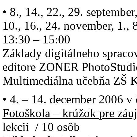
• 8., 14., 22., 29. september,
10., 16., 24. november, 1.,
13:30 – 15:00
Základy digitálneho spracov
editore ZONER PhotoStudi
Multimediálna učebňa ZŠ K
• 4. – 14. december 2006 v 
Fotoškola – krúžok pre záu
lekcii / 10 osôb