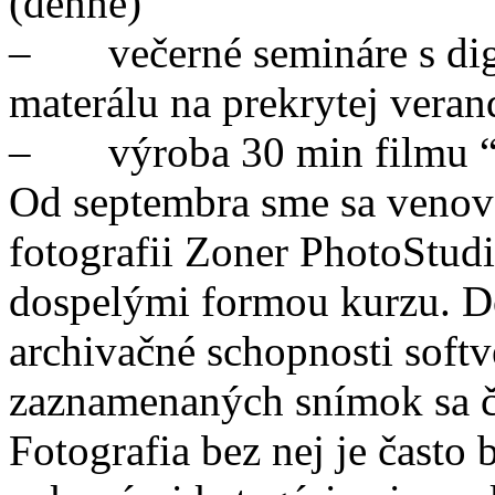
(denne)
– večerné semináre s dig
materálu na prekrytej veran
– výroba 30 min filmu “Š
Od septembra sme sa venova
fotografii Zoner PhotoStudi
dospelými formou kurzu. D
archivačné schopnosti soft
zaznamenaných snímok sa ča
Fotografia bez nej je často