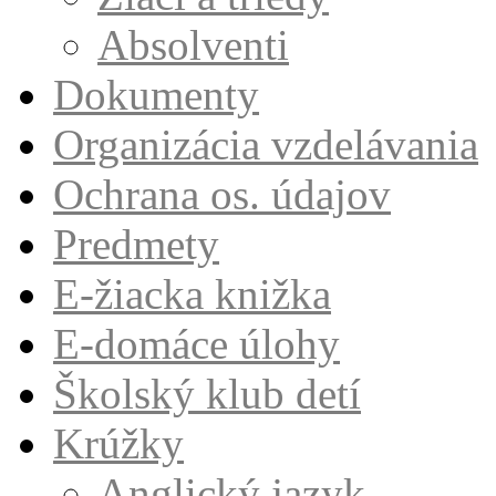
Absolventi
Dokumenty
Organizácia vzdelávania
Ochrana os. údajov
Predmety
E-žiacka knižka
E-domáce úlohy
Školský klub detí
Krúžky
Anglický jazyk