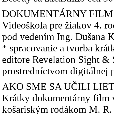
DOKUMENTÁRNY FILM
Videoškola pre žiakov 4. r
pod vedením Ing. Dušana Ku
* spracovanie a tvorba krá
editore Revelation Sight &
prostredníctvom digitálnej 
AKO SME SA UČILI LIE
Krátky dokumentárny film v
košariským rodákom M. R.