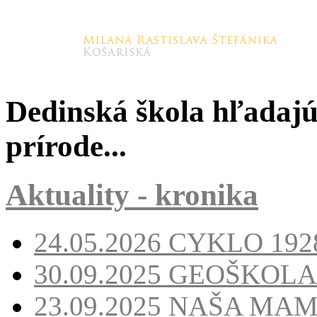
Dedinská škola hľadajúc
prírode...
Aktuality - kronika
24.05.2026
CYKLO 1928
30.09.2025
GEOŠKOLA
23.09.2025
NAŠA MA