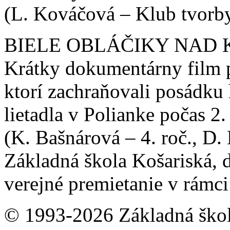
(L. Kováčová – Klub tvorb
BIELE OBLÁČIKY NAD 
Krátky dokumentárny film p
ktorí zachraňovali posádk
lietadla v Polianke počas 2.
(K. Bašnárová – 4. roč., D.
Základná škola Košariská, 
verejné premietanie v rámci
© 1993-2026 Základná škol