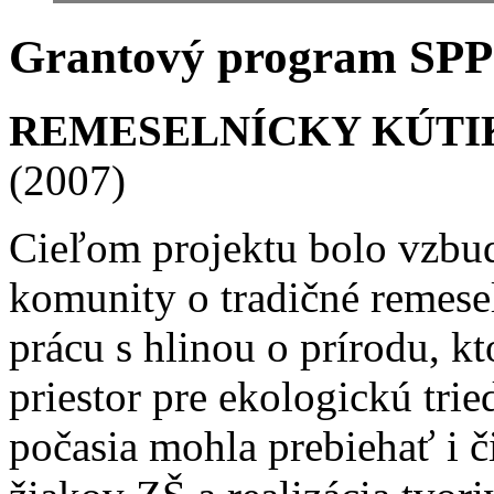
Grantový program SPP
REMESELNÍCKY KÚTIK
(2007)
Cieľom projektu bolo vzbud
komunity o tradičné remese
prácu s hlinou o prírodu, k
priestor pre ekologickú trie
počasia mohla prebiehať i 