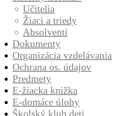
Učitelia
Žiaci a triedy
Absolventi
Dokumenty
Organizácia vzdelávania
Ochrana os. údajov
Predmety
E-žiacka knižka
E-domáce úlohy
Školský klub detí