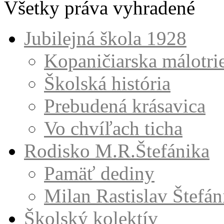
Všetky práva vyhradené
Jubilejná škola 1928
Kopaničiarska málotri
Školská história
Prebudená krásavica
Vo chvíľach ticha
Rodisko M.R.Štefánika
Pamäť dediny
Milan Rastislav Štefán
Školský kolektív