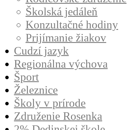
Školská jedáleň
Konzultačné hodiny
Prijímanie žiakov
Cudzí jazyk
Regionálna výchova
Šport
Železnice
Školy v prírode
Združenie Rosenka
2% Dedinskej škole