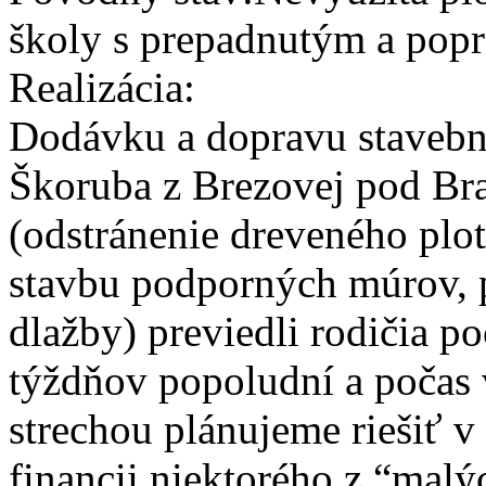
školy s prepadnutým a po
Realizácia:
Dodávku a dopravu stavebn
Škoruba z Brezovej pod Br
(odstránenie dreveného plot
stavbu podporných múrov, 
dlažby) previedli rodičia 
týždňov popoludní a počas 
strechou plánujeme riešiť 
financii niektorého z “malý