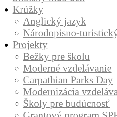
Krúžky
Anglický jazyk
Národopisno-turistick
Projekty
Bežky pre školu
Moderné vzdelávanie
Carpathian Parks Day
Modernizácia vzdeláv
Školy pre budúcnosť
Grantový program SP