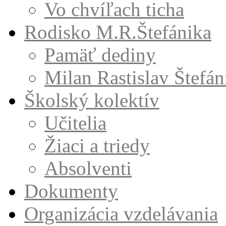
Vo chvíľach ticha
Rodisko M.R.Štefánika
Pamäť dediny
Milan Rastislav Štefán
Školský kolektív
Učitelia
Žiaci a triedy
Absolventi
Dokumenty
Organizácia vzdelávania