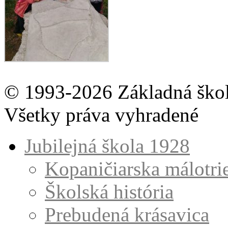
© 1993-2026 Základná škol
Všetky práva vyhradené
Jubilejná škola 1928
Kopaničiarska málotri
Školská história
Prebudená krásavica