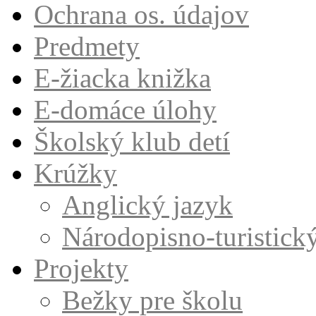
Ochrana os. údajov
Predmety
E-žiacka knižka
E-domáce úlohy
Školský klub detí
Krúžky
Anglický jazyk
Národopisno-turistick
Projekty
Bežky pre školu