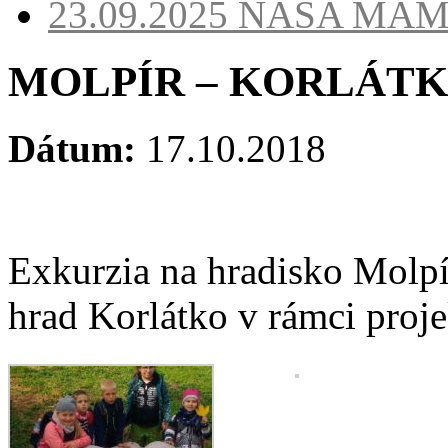
23.09.2025
NAŠA MA
MOLPÍR – KORLÁT
Dátum:
17.10.2018
Exkurzia na hradisko Molp
hrad Korlátko v rámci p