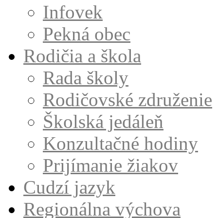
Infovek
Pekná obec
Rodičia a škola
Rada školy
Rodičovské združenie
Školská jedáleň
Konzultačné hodiny
Prijímanie žiakov
Cudzí jazyk
Regionálna výchova