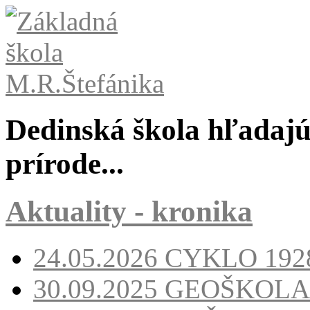
Dedinská škola hľadajúc
prírode...
Aktuality - kronika
24.05.2026
CYKLO 1928
30.09.2025
GEOŠKOLA