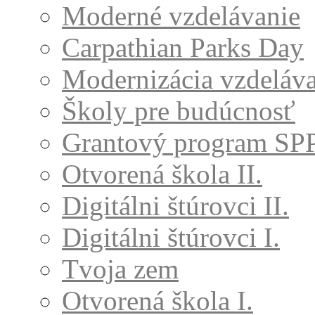
Moderné vzdelávanie
Carpathian Parks Day
Modernizácia vzdeláv
Školy pre budúcnosť
Grantový program SP
Otvorená škola II.
Digitálni štúrovci II.
Digitálni štúrovci I.
Tvoja zem
Otvorená škola I.