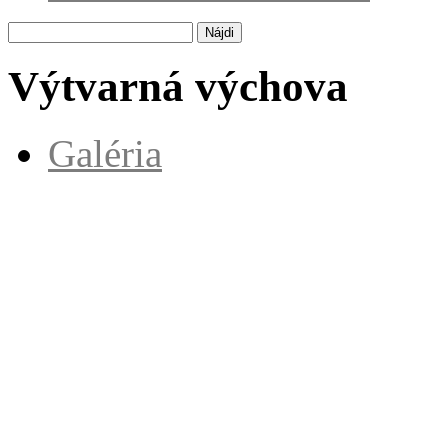
Hľadať:
Výtvarná výchova
Galéria