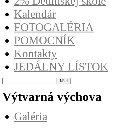
2% Dedinskej škole
Kalendár
FOTOGALÉRIA
POMOCNÍK
Kontakty
JEDÁLNY LÍSTOK
Hľadať:
Výtvarná výchova
Galéria