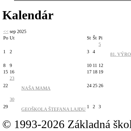
Kalendár
<<
sep 2025
Po
Ut
St
Št
Pi
5
1
2
3
4
81. VÝRO
8
9
10
11
12
15
16
17
18
19
23
22
24
25
26
NAŠA MAMA
30
29
1
2
3
GEOŠKOLA ŠTEFANA LAJDU
© 1993-2026 Základná škol