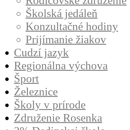
Rodičovské združenie
Školská jedáleň
Konzultačné hodiny
Prijímanie žiakov
Cudzí jazyk
Regionálna výchova
Šport
Železnice
Školy v prírode
Združenie Rosenka