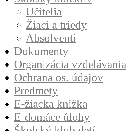
Učitelia
Žiaci a triedy
Absolventi
Dokumenty
Organizácia vzdelávania
Ochrana os. údajov
Predmety
E-žiacka knižka
E-domáce úlohy
Školský klub detí