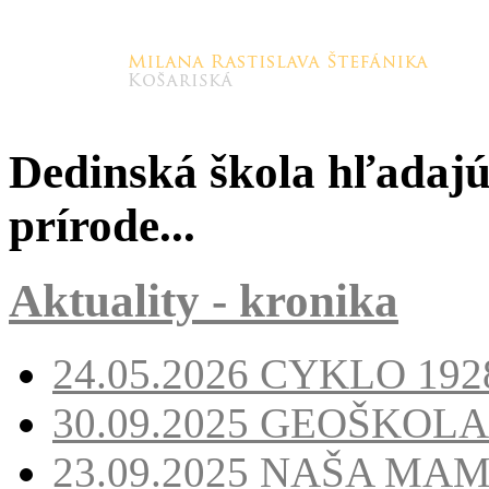
Dedinská škola hľadajúc
prírode...
Aktuality - kronika
24.05.2026
CYKLO 1928
30.09.2025
GEOŠKOLA
23.09.2025
NAŠA MA