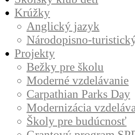
Krúžky
Anglický jazyk
Národopisno-turistick
Projekty
Bežky pre školu
Moderné vzdelávanie
Carpathian Parks Day
Modernizácia vzdeláv
Školy pre budúcnosť
Grantový program SP